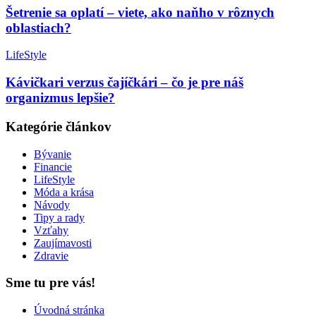
Šetrenie sa oplatí – viete, ako naňho v rôznych
oblastiach?
LifeStyle
Kávičkari verzus čajíčkári – čo je pre náš
organizmus lepšie?
Kategórie článkov
Bývanie
Financie
LifeStyle
Móda a krása
Návody
Tipy a rady
Vzťahy
Zaujímavosti
Zdravie
Sme tu pre vás!
Úvodná stránka