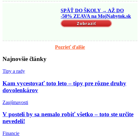
SPÄŤ DO ŠKOLY → AŽ DO
-50% ZĽAVA na MojNabytok.sk
Zobraziť
Pozrieť ďalšie
Najnovšie články
Tipy a rady
Kam vycestovať toto leto – tipy pre rôzne druhy
dovolenkárov
Zaujímavosti
V posteli by sa nemalo robiť všetko – toto ste určite
nevedeli!
Financie