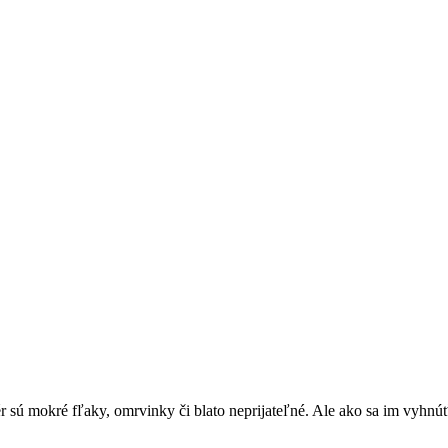
ér sú mokré fľaky, omrvinky či blato neprijateľné. Ale ako sa im vyhn