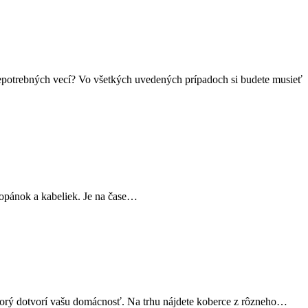
 nepotrebných vecí? Vo všetkých uvedených prípadoch si budete musieť
 topánok a kabeliek. Je na čase…
ktorý dotvorí vašu domácnosť. Na trhu nájdete koberce z rôzneho…