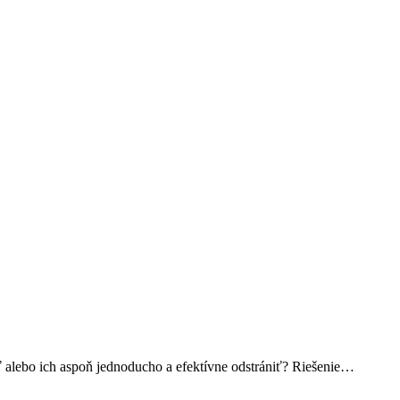
úť alebo ich aspoň jednoducho a efektívne odstrániť? Riešenie…