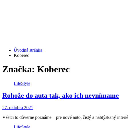
Úvodná stránka
Koberec
Značka: Koberec
LifeStyle
Rohože do auta tak, ako ich nevnímame
27. októbra 2021
Všetci to dôverne poznáme – pre nové auto, čistý a nablýskaný interi
LifeStyle