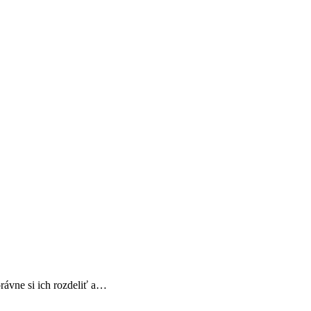
rávne si ich rozdeliť a…