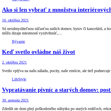
Ako si len vybrať z množstva interiérovýc
16. októbra 2021
Sú neodmysliteľnou súčasťou našich domov, bytov či kancelárií, a hoc
môžu dizajn miestností vyzdvihnúť,…
Bývanie
Keď svetlo ovládne náš život
2. októbra 2021
Svetlo vplýva na našu náladu, pocity, naše emócie, ale tiež podnecuje
LifeStyle
Vypratávanie pivníc a starých domov: post
30. augusta 2021
Zdedili ste dom plný poškodeného nábytku po starých rodičoch, rekon