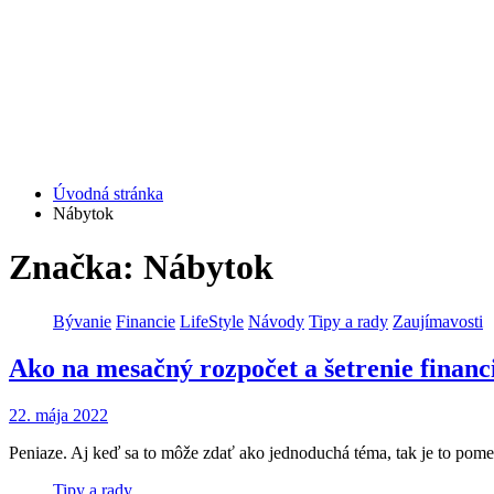
Úvodná stránka
Nábytok
Značka: Nábytok
Bývanie
Financie
LifeStyle
Návody
Tipy a rady
Zaujímavosti
Ako na mesačný rozpočet a šetrenie financ
22. mája 2022
Peniaze. Aj keď sa to môže zdať ako jednoduchá téma, tak je to pomer
Tipy a rady