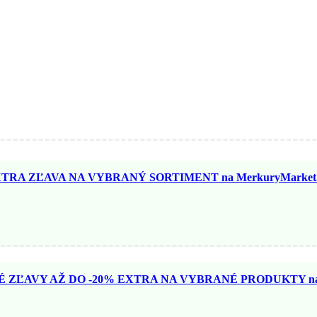
TRA ZĽAVA NA VYBRANÝ SORTIMENT na MerkuryMarket.
ZĽAVY AŽ DO -20% EXTRA NA VYBRANÉ PRODUKTY na N