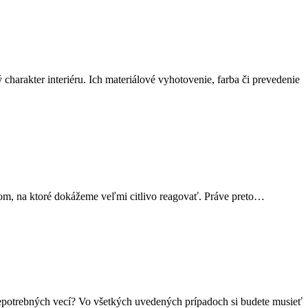
harakter interiéru. Ich materiálové vyhotovenie, farba či prevedenie
netom, na ktoré dokážeme veľmi citlivo reagovať. Práve preto…
 nepotrebných vecí? Vo všetkých uvedených prípadoch si budete musieť