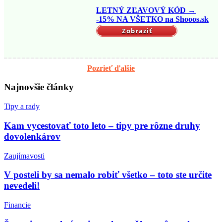
LETNÝ ZĽAVOVÝ KÓD →
-15% NA VŠETKO na Shooos.sk
Zobraziť
Pozrieť ďalšie
Najnovšie články
Tipy a rady
Kam vycestovať toto leto – tipy pre rôzne druhy
dovolenkárov
Zaujímavosti
V posteli by sa nemalo robiť všetko – toto ste určite
nevedeli!
Financie