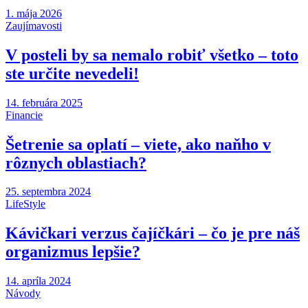
1. mája 2026
Zaujímavosti
V posteli by sa nemalo robiť všetko – toto
ste určite nevedeli!
14. februára 2025
Financie
Šetrenie sa oplatí – viete, ako naňho v
rôznych oblastiach?
25. septembra 2024
LifeStyle
Kávičkari verzus čajíčkári – čo je pre náš
organizmus lepšie?
14. apríla 2024
Návody