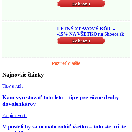
Zobraziť
LETNÝ ZĽAVOVÝ KÓD →
-15% NA VŠETKO na Shooos.sk
Zobraziť
Pozrieť ďalšie
Najnovšie články
Tipy a rady
Kam vycestovať toto leto – tipy pre rôzne druhy
dovolenkárov
Zaujímavosti
V posteli by sa nemalo robiť všetko – toto ste určite